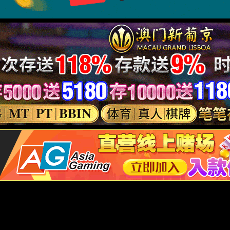
2025.10.25
10月24日—26日，由中国企业改革与发展研究会（下称中企研）与首钢
国际博览会在北京首钢园召开。本次活动以“全链创新领航 绿色变革未来
了解详情
TYC234CC太阳成集团官网控股集团与中国十
2025.10.24
2025年10月23日上午，TYC234CC太阳成集团官网控股集团与
七冶集团隆重举行。此次签约标志着双方在智能建造、绿色产业发展、