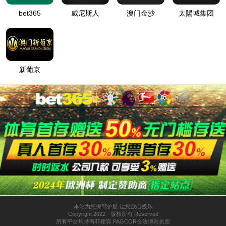
2026.07.25
为加强行业交流、对接合作机遇、凝聚产业发
展合力，7月24日下午，安徽开乐专用车辆股
份有限公司秦少华董事长一行莅临我司，开展
了解详情
实地考察与交流座谈。 考察团先后参观了我
司企业展厅、生产车间等场地，详细了解我司
献礼七一｜安徽晶润承建太和县人民路 （颍南路—太任路）段正式通车
发展历...
2026.07.01
初心践使命，通途惠民生。7月1日，在伟大的
中国共产党成立纪念日之际，由安徽晶润建设
集团有限公司承建的太和县人民路（颍南路—
了解详情
太任路）道路工程顺利通车。该项目作为太和
县2026年度重点民生交通工程，仅用时4个月
清风护初心 实干兴百年｜TYC234CC太阳成集团官网集团开展廉洁主题教育系列活动
即完成原定...
2026.06.29
为持续深化党纪学习教育，筑牢党员干部拒腐
防变思想防线。6月26日，TYC234CC太阳成
集团官网集团开展了廉洁主题教育系列活动，
了解详情
全体党员一起参观太和县党风廉政教育基地、