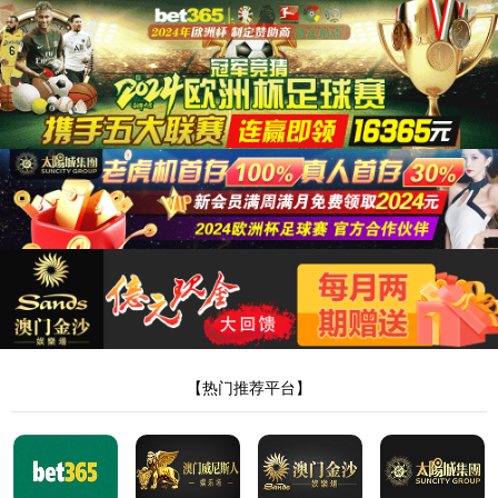
TYC234CC太阳成集团官网
繁
OA办公
新闻动态
深化政企对接 共话产业新篇｜胡明文市长带队调研TYC234CC太阳成集团官网工业科技
2026.07.29
7月29号上午，阜阳市委副书记、市政府党组
书记、市长胡明文莅临TYC234CC太阳成集团
官网工业科技调研指导工作,市人民政府秘书
了解详情
长丁思彬，阜阳经开区党工委书记、管委会主
任刘铭一同调研，公司董事长刘立超及公司核
深化交流互鉴 共促行业发展｜热烈欢迎中航开乐秦少华董事长一行莅临我司考察交流
心管理团队全程陪同。 调研...