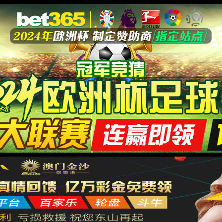
新闻中心
社会责任
新闻动态