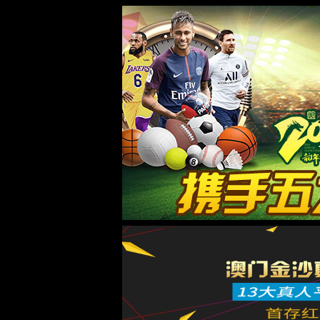
TYC234CC太阳成集团官网
首页
走进TYC234CC
板块介绍
太阳成集团官网